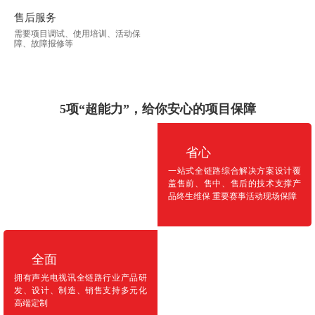
售后服务
需要项目调试、使用培训、活动保
障、故障报修等
5项“超能力”，给你安心的项目保障
省心
一站式全链路综合解决方案设计覆
盖售前、售中、售后的技术支撑产
品终生维保 重要赛事活动现场保障
全面
拥有声光电视讯全链路行业产品研
发、设计、制造、销售支持多元化
高端定制