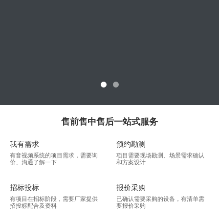
售前售中售后一站式服务
我有需求
预约勘测
有音视频系统的项目需求，需要询
项目需要现场勘测、场景需求确认
价、沟通了解一下
和方案设计
招标投标
报价采购
有项目在招标阶段，需要厂家提供
已确认需要采购的设备，有清单需
招投标配合及资料
要报价采购