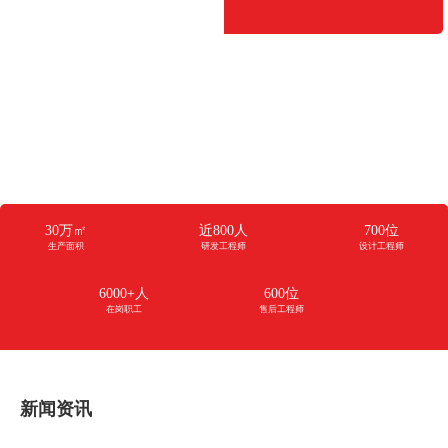
公司规模
生产面积约30万平方米，职工约6000+人
研发工程师近800人
设计工程师700+位
项目点对点售后工程师600+位
30万㎡
近800人
700位
生产面积
研发工程师
设计工程师
6000+人
600位
在岗职工
售后工程师
新闻资讯