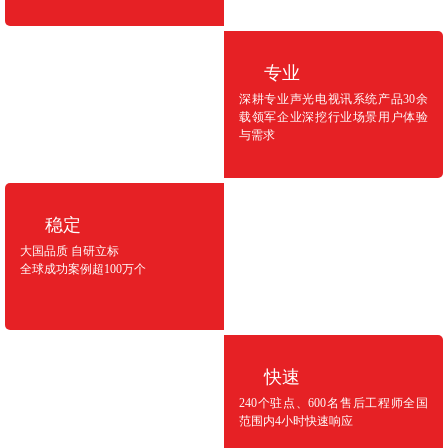
专业
深耕专业声光电视讯系统产品30余
载领军企业深挖行业场景用户体验
与需求
稳定
大国品质 自研立标
全球成功案例超100万个
快速
240个驻点、600名售后工程师全国
范围内4小时快速响应