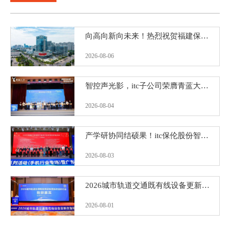
向高向新向未来！热烈祝贺福建保伦电子科技有限公司盛大开业！
2026-08-06
智控声光影，itc子公司荣膺青蓝大赛三等奖
2026-08-04
产学研协同结硕果！itc保伦股份智能视讯技术赋能千行百业获省级表彰！
2026-08-03
2026城市轨道交通既有线设备更新改造研讨会圆满落幕！itc保伦股份赋能城市轨道交通智慧升级
2026-08-01