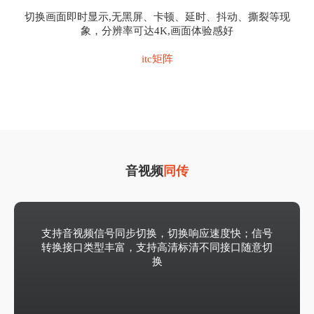
切换画面即时显示,无黑屏、卡顿、延时、抖动、撕裂等现
象，分辨率可达4K,画面体验感好
itc矩阵
音视频
同传
支持音视频信号同步切换，切换响应速度快；信号
转换接口类型丰富，支持高清标清不同接口随意切
换