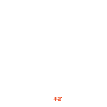
接口
丰富