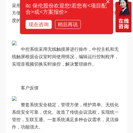
×
itc 保伦股份欢迎您!若您有<项目配
采用手拉手方式连接，外形美观，安装灵活，使用非常
合>或<方案报价>
方便。通过扩声系统，实现会议扩声，高保真、高灵敏
度的拾音效果。
现在咨询
稍后再说
中控系统采用无线触摸屏进行操作，中控主机和无
线触屏根据会议室时间使用情况，编辑运行控制程序，
实现音视频切换实时操控，解决繁琐操作。
客户反馈
整套系统安全稳定，管理方便，维护简单。无纸化
系统安全可靠，优化、改造了传统会议流程，实现统一
管控，互联互通。一套系统满足多种会议需求，灵活操
作，功能强大。