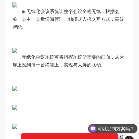
itc无纸化会议系统让整个会议全程无纸，根据会
前、会中、会后清晰管理，触摸式人机交互方式，高效
智能。
无纸化会议系统可将指挥系统所需要的画面，从大
屏上投到每一台终端上，实现与大屏的联动。
可以定制方案吗？
会议室配备了数字会议系统及专业扩声系统。系统