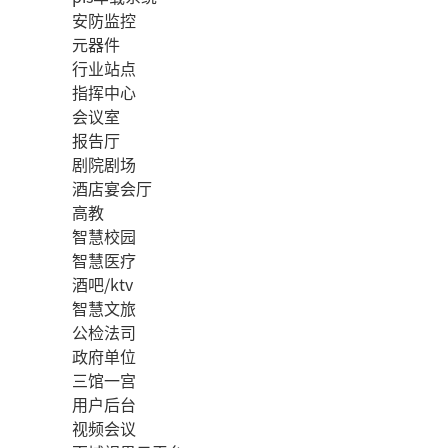
安防监控
元器件
行业站点
指挥中心
会议室
报告厅
剧院剧场
酒店宴会厅
高教
智慧校园
智慧医疗
酒吧/ktv
智慧文旅
公检法司
政府单位
三馆一宫
用户后台
视频会议