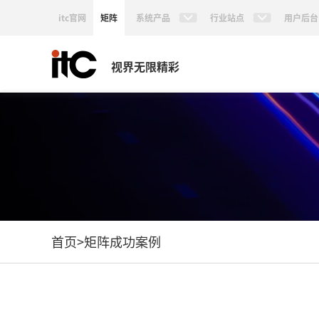
itc官网
矩阵
系统产品
行业站点
用户后台
视界无限精彩
首页
>
矩阵成功案例