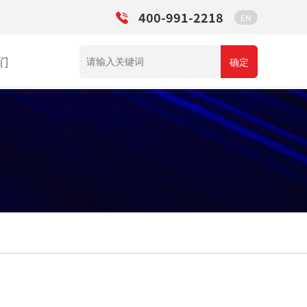
400-991-2218
EN
们
确定