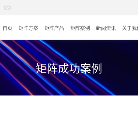
首页
矩阵方案
矩阵产品
矩阵案例
新闻资讯
关于我
视频矩阵
能源
AI指挥调度系统
金融
矩阵成功案例
无感调度系统
公安
部队
其它