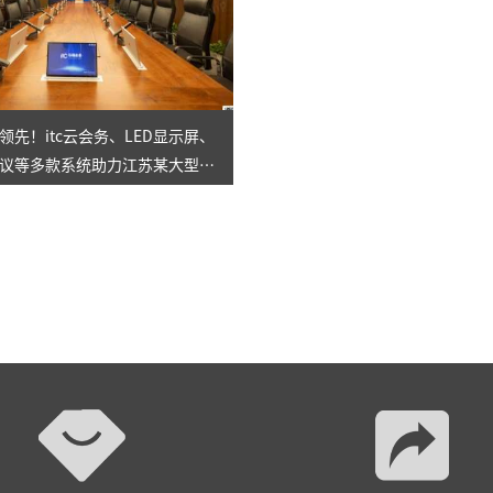
领先！itc云会务、LED显示屏、
议等多款系统助力江苏某大型国
站式智慧会议室