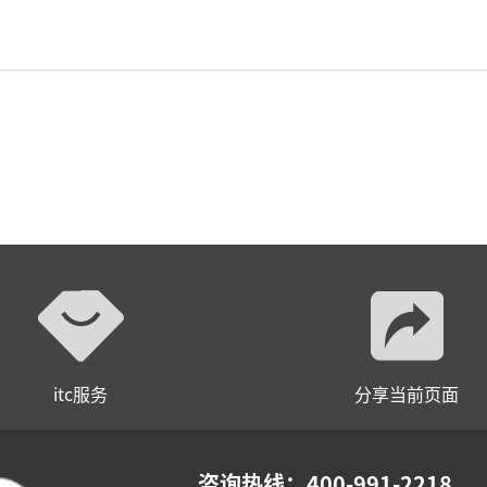
itc服务
分享当前页面
咨询热线：400-991-2218