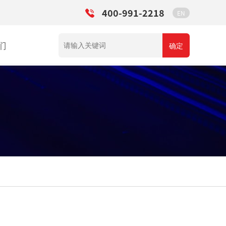
400-991-2218
EN
们
确定