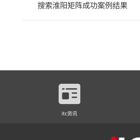
搜索淮阳矩阵成功案例结果
itc资讯