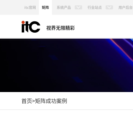
itc官网
矩阵
系统产品
行业站点
用户后台
视界无限精彩
首页
>
矩阵成功案例