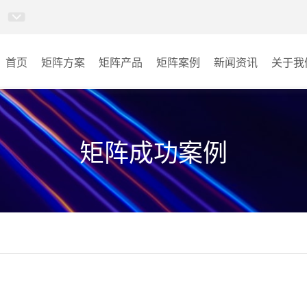
首页
矩阵方案
矩阵产品
矩阵案例
新闻资讯
关于我
视频矩阵
能源
AI指挥调度系统
金融
矩阵成功案例
无感调度系统
公安
部队
其它