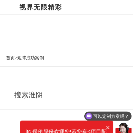
视界无限精彩
矩阵成功案例
首页>
矩阵成功案例
搜索淮阴
可以定制方案吗？
×
itc 保伦股份欢迎您!若您有<项目配