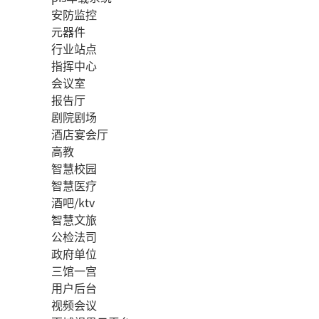
安防监控
元器件
行业站点
指挥中心
会议室
报告厅
剧院剧场
酒店宴会厅
高教
智慧校园
智慧医疗
酒吧/ktv
智慧文旅
公检法司
政府单位
三馆一宫
用户后台
视频会议