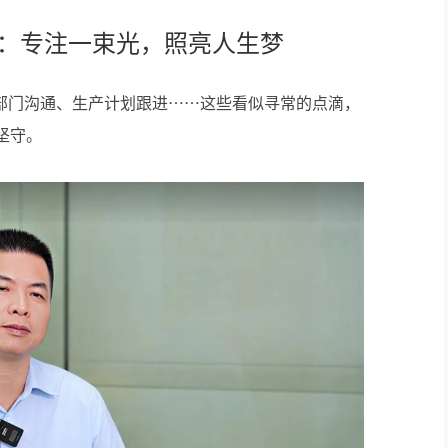
伟：专注一束光，照亮人生梦
部门沟通、生产计划跟进……这些看似寻常的点滴，
坚守。