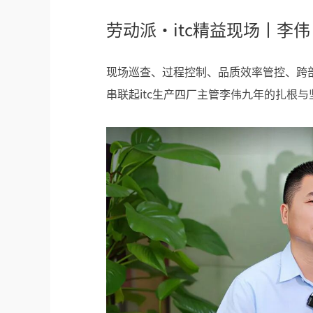
劳动派·itc精益现场丨李
现场巡查、过程控制、品质效率管控、跨
串联起itc生产四厂主管李伟九年的扎根与