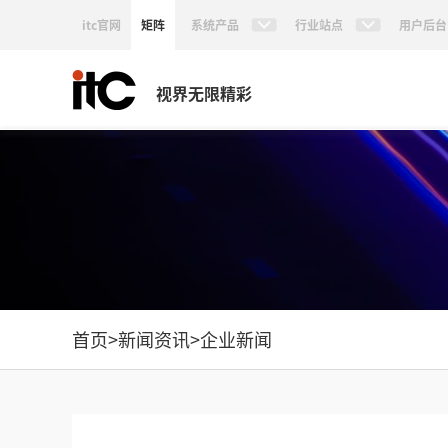
itc官网
矩阵
系统产品
行业站点
用户后台
视界无限精彩
首页
>
新闻资讯
>
企业新闻