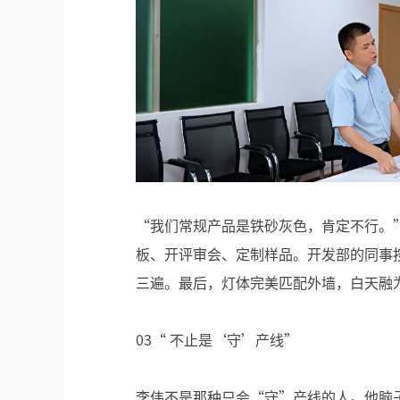
“我们常规产品是铁砂灰色，肯定不行。
板、开评审会、定制样品。开发部的同事
三遍。最后，灯体完美匹配外墙，白天融
03“ 不止是‘守’产线”
李伟不是那种只会“守”产线的人。他脑