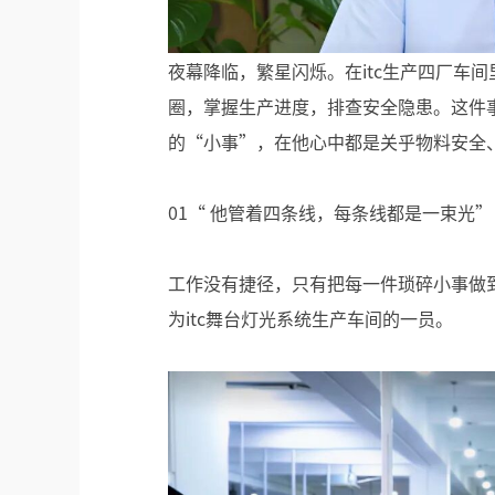
夜幕降临，繁星闪烁。在itc生产四厂车
圈，掌握生产进度，排查安全隐患。这件
的“小事”，在他心中都是关乎物料安全
01“ 他管着四条线，每条线都是一束光”
工作没有捷径，只有把每一件琐碎小事做到
为itc舞台灯光系统生产车间的一员。