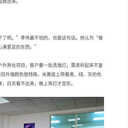
能数出来。
不了吧。”李伟最不怕的，也是这句话。他认为“做
心满意足的东西。”
户外亮化项目，客户要一批洗墙灯。需求听起来不复
项目外墙颜色很特殊，米黄底上带着黑、绿、灰的色
样，白天看不出来，晚上亮灯才显形。