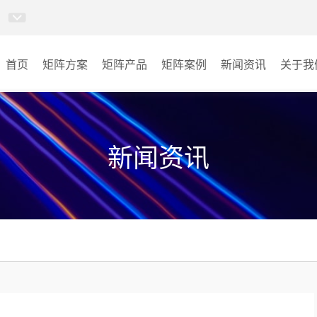
首页
矩阵方案
矩阵产品
矩阵案例
新闻资讯
关于我
视频矩阵
能源
AI指挥调度系统
金融
新闻资讯
无感调度系统
公安
部队
其它