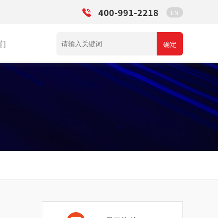
400-991-2218
EN
们
确定