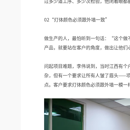
过多少道工序、多少次检验，他闭着眼都
02“灯体颜色必须跟外墙一致”
做生产的人，最怕听到一句话：“这个做
产品，就要站在客户的角度，做出让他们
问起项目难题，李伟说到，当时江西有个
杂，但有一个要求让所有人皱了眉头——
点。客户要求灯体颜色必须跟外墙一模一