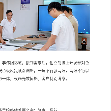
”李伟回忆道。接到需求后，他立刻拉上开发部对色
按色板反复喷涂调整，一遍不行就两遍，两遍不行就
为一体，夜晚光效惊艳。客户特别满意。
子里始终转着两个字：降本、增效。