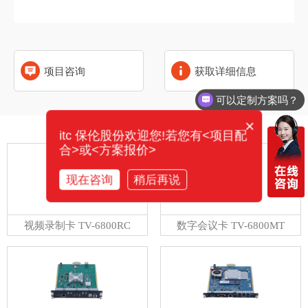
项目咨询
获取详细信息
可以定制方案吗？
×
相关产品
itc 保伦股份欢迎您!若您有<项目配
合>或<方案报价>
现在咨询
稍后再说
视频录制卡 TV-6800RC
数字会议卡 TV-6800MT