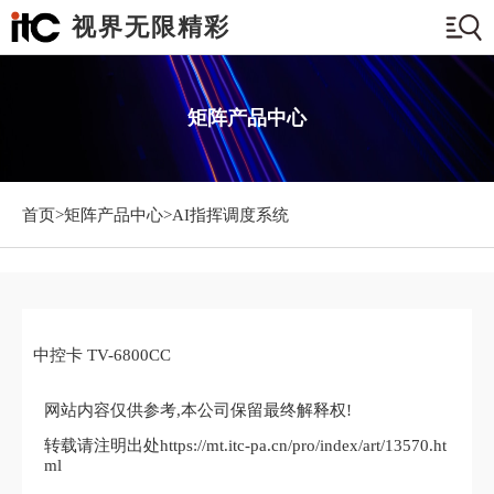
视界无限精彩
矩阵产品中心
首页>
矩阵产品中心
>AI指挥调度系统
中控卡 TV-6800CC
网站内容仅供参考,本公司保留最终解释权!
转载请注明出处https://mt.itc-pa.cn/pro/index/art/13570.ht
ml