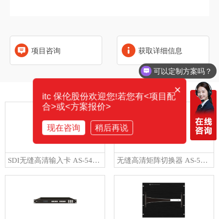
项目咨询
获取详细信息
可以定制方案吗？
×
相关产品
itc 保伦股份欢迎您!若您有<项目配
合>或<方案报价>
现在咨询
稍后再说
SDI无缝高清输入卡 AS-5404SI
无缝高清矩阵切换器 AS-5416UHM