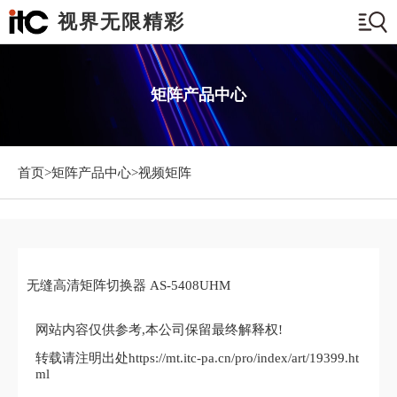
视界无限精彩
矩阵产品中心
首页>
矩阵产品中心
>视频矩阵
无缝高清矩阵切换器 AS-5408UHM
网站内容仅供参考,本公司保留最终解释权!
转载请注明出处https://mt.itc-pa.cn/pro/index/art/19399.ht
ml