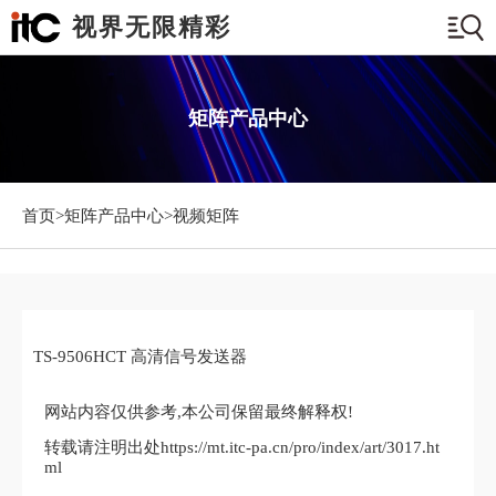
视界无限精彩
矩阵产品中心
首页>
矩阵产品中心
>视频矩阵
TS-9506HCT 高清信号发送器
网站内容仅供参考,本公司保留最终解释权!
转载请注明出处https://mt.itc-pa.cn/pro/index/art/3017.ht
ml