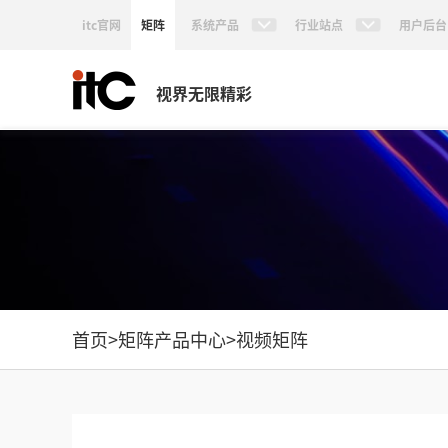
itc官网
矩阵
系统产品
行业站点
用户后台
视界无限精彩
首页
>
矩阵产品中心
>
视频矩阵