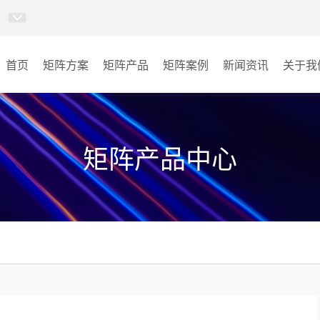
首页
矩阵方案
矩阵产品
矩阵案例
新闻资讯
关于我
视频矩阵
能源
AI指挥调度系统
金融
矩阵产品中心
无感调度系统
公安
部队
其它