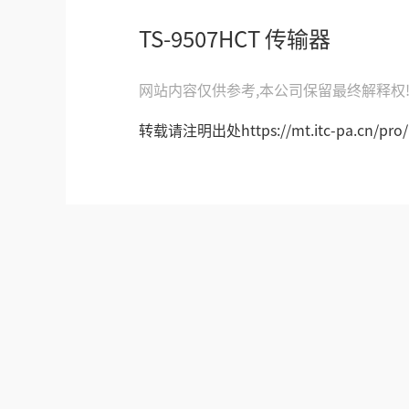
TS-9507HCT 传输器
网站内容仅供参考,本公司保留最终解释权
转载请注明出处https://mt.itc-pa.cn/pro/i