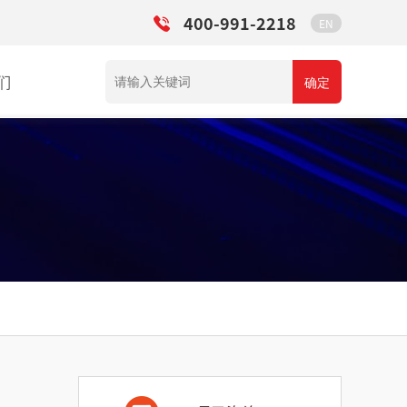
400-991-2218
EN
们
确定