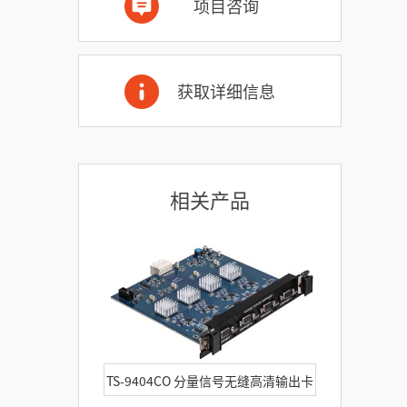
项目咨询
获取详细信息
相关产品
TS-9404CO 分量信号无缝高清输出卡