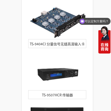
可以定制方案吗？
你们电话多少
TS-9404CI 分量信号无缝高清输入卡
TS-9507HCR 传输器